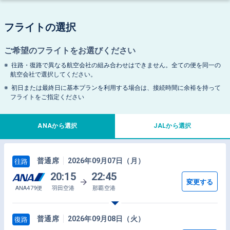
フライトの選択
ご希望のフライトをお選びください
往路・復路で異なる航空会社の組み合わせはできません。全ての便を同一の
航空会社で選択してください。
初日または最終日に基本プランを利用する場合は、接続時間に余裕を持って
フライトをご指定ください
ANAから選択
JALから選択
普通席
2026年09月07日（月）
往路
20:15
22:45
変更する
ANA479便
羽田空港
那覇空港
普通席
2026年09月08日（火）
復路