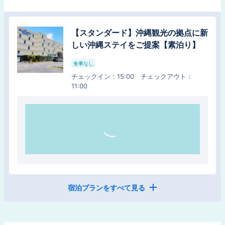
【スタンダード】沖縄観光の拠点に新
しい沖縄ステイをご提案【素泊り】
食事なし
チェックイン
：
15:00
チェックアウト
：
11:00
宿泊プランをすべて見る
【お日にち限定】国道58号線沿いア
クセス抜群☆朝ビュッフェで１日をス
タート【朝食付】