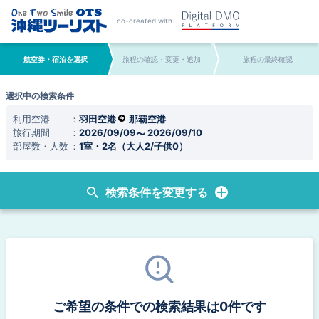
co-created with
航空券・宿泊を選択
旅程の確認・変更・追加
旅程の最終確認
選択中の検索条件
利用空港
羽田空港
那覇空港
旅行期間
2026/09/09
2026/09/10
部屋数・人数
1室・2名（大人2/子供0）
検索条件を変更する
ご希望の条件での検索結果は0件です