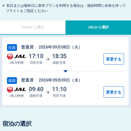
初日または最終日に基本プランを利用する場合は、接続時間に余裕を持って
フライトをご指定ください
ANAから選択
JALから選択
普通席
2026年09月08日（火）
往路
17:10
18:35
変更する
JAL589便
羽田空港
函館空港
普通席
2026年09月09日（水）
復路
09:40
11:10
変更する
JAL584便
函館空港
羽田空港
宿泊の選択