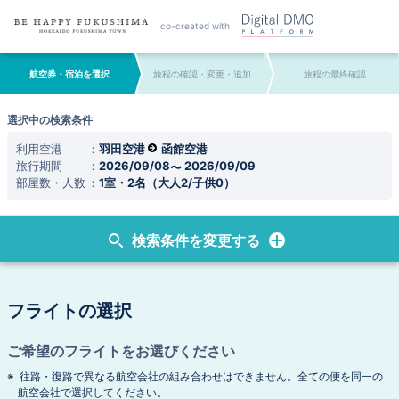
co-created with
航空券・宿泊を選択
旅程の確認・変更・追加
旅程の最終確認
選択中の検索条件
利用空港
羽田空港
函館空港
旅行期間
2026/09/08
2026/09/09
部屋数・人数
1室・2名（大人2/子供0）
検索条件を変更する
フライトの選択
ご希望のフライトをお選びください
往路・復路で異なる航空会社の組み合わせはできません。全ての便を同一の
航空会社で選択してください。