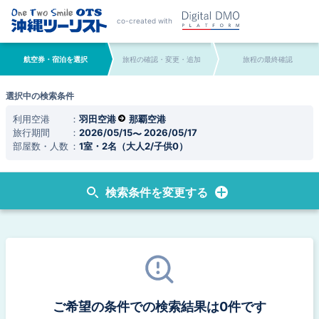
co-created with
航空券・宿泊を選択
旅程の確認・変更・追加
旅程の最終確認
選択中の検索条件
利用空港
羽田空港
那覇空港
旅行期間
2026/05/15
2026/05/17
部屋数・人数
1室・2名（大人2/子供0）
検索条件を変更する
ご希望の条件での検索結果は0件です