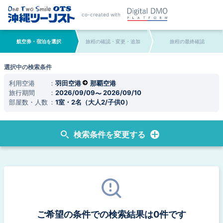
co-created with
航空券・宿泊を選択
旅程の確認・変更・追加
旅程の最終確認
選択中の検索条件
利用空港
羽田空港
那覇空港
旅行期間
2026/09/09
2026/09/10
部屋数・人数
1室・2名（大人2/子供0）
検索条件を変更する
ご希望の条件での検索結果は0件です